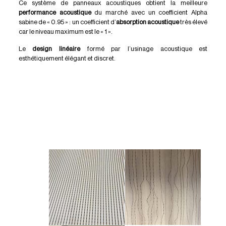
Ce système de panneaux acoustiques obtient la meilleure
performance acoustique
du marché avec un coefficient Alpha
sabine de « 0.95 » : un coefficient d’
absorption acoustique
très élevé
car le niveau maximum est le « 1 ».
Le
design linéaire
formé par l’usinage acoustique est
esthétiquement élégant et discret.