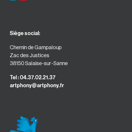
Siège social:
Chemin de Gampaloup
Zac des Justices
38150 Salaise-sur-Sanne
Tel : 04.37.02.21.37
artphony@artphony.fr