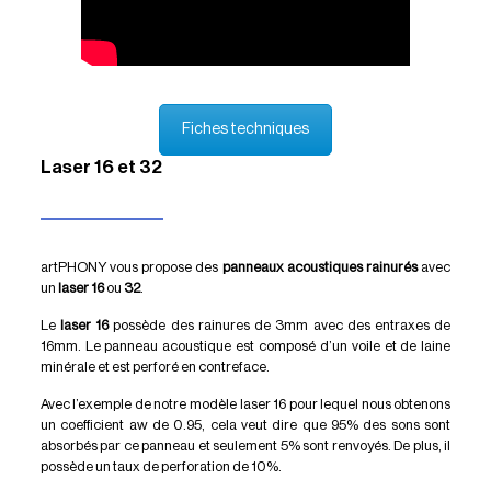
Fiches techniques
Laser 16 et 32
artPHONY vous propose des
panneaux acoustiques rainurés
avec
un
laser 16
ou
32
.
Le
laser 16
possède des rainures de 3mm avec des entraxes de
16mm. Le panneau acoustique est composé d’un voile et de laine
minérale et est perforé en contreface.
Avec l’exemple de notre modèle laser 16 pour lequel nous obtenons
un coefficient aw de 0.95, cela veut dire que 95% des sons sont
absorbés par ce panneau et seulement 5% sont renvoyés. De plus, il
possède un taux de perforation de 10%.