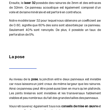
Ensuite, le
laser 32
possède des rainures de 3mm et des entraxes
de 32mm. Ce panneau acoustique est également composé d’un
voile et de laine minérale et est perforé en contreface.
Notre modèle laser 32 pour lequel nous obtenons un coefficient aw
de 0.60, signifie que 60% des sons sont absorbés par ce panneau.
Seulement 40% sont renvoyés. De plus, il possède un taux de
perforation de 5%.
La pose
Au niveau de la
pose
, la jonction entre deux panneaux est invisible
car nous laissons un joint creux de même largeur que les rainures.
Ainsi ce panneau peut être posé aussi bien en murs qu’en plafonds.
Les joints linéaires sont invisibles et les transversaux faiblement
visibles et peu nombreux du fait des grandes tailles des panneaux.
Vous retrouverez également tous nos
conseils de mise en œuvre
et