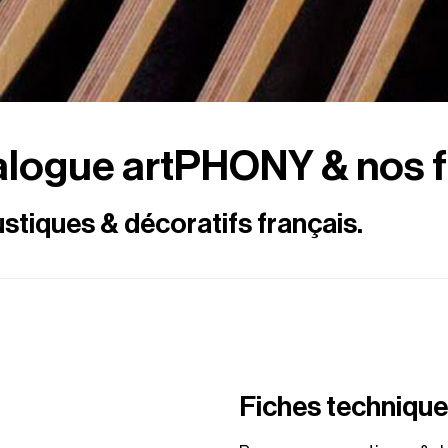
alogue artPHONY & nos f
tiques & décoratifs français.
Fiches techniqu