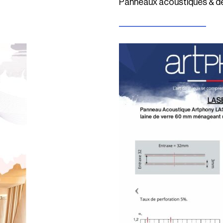
Panneaux acoustiques & dé