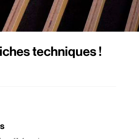
iches techniques !
es