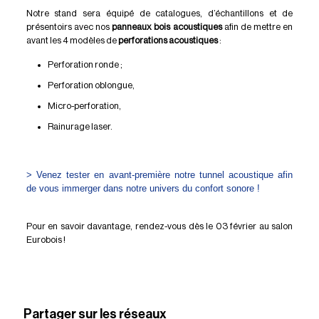
Notre stand sera équipé de catalogues, d’échantillons et de
présentoirs avec nos
panneaux bois acoustiques
afin de mettre en
avant les 4 modèles de
perforations acoustiques
:
Perforation ronde ;
Perforation oblongue,
Micro-perforation,
Rainurage laser.
> Venez tester en avant-première notre tunnel acoustique afin
de vous immerger dans notre univers du confort sonore !
Pour en savoir davantage, rendez-vous dès le 03 février au salon
Eurobois !
Partager sur les réseaux