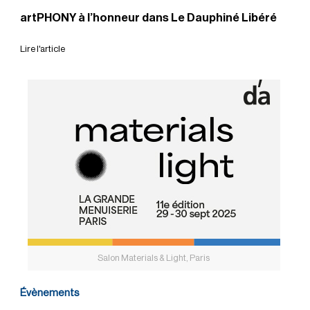
artPHONY à l’honneur dans Le Dauphiné Libéré
Lire l'article
Salon Materials & Light, Paris
Évènements