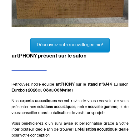
Découvrez notre nouvelle gamme !
artPHONY présent sur le salon
Retrouvez notre équipe
artPHONY
sur le
stand n°6J44
au salon
Eurobois
2026
du
03 au 06 février
!
Nos
experts acoustiques
seront ravis de vous recevoir, de vous
présenter nos
solutions acoustiques
, notre
nouvelle gamme
, et de
vous conseiller dans la réalisation de vos futurs projets.
Vous bénéficierez d’un suivi avisé et personnalisé grâce à votre
interlocuteur dédié afin de trouver la
réalisation
acoustique
idéale
pour votre conception.