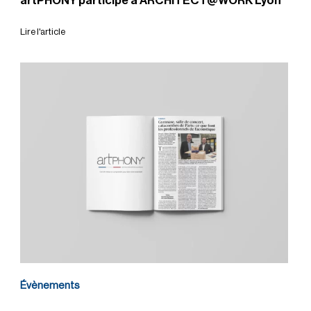
artPHONY participe à ARCHITECT@WORK Lyon
Lire l'article
Évènements