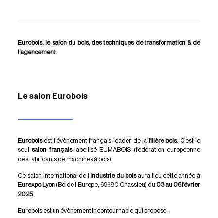
Eurobois, le salon du bois, des techniques de transformation & de
l’agencement.
Le salon Eurobois
Eurobois
est l’évènement français leader de la
filière bois
. C’est le
seul
salon français
labellisé
EUMABOIS
(fédération européenne
des fabricants de machines à bois).
Ce salon international de l’
industrie du bois
aura lieu cette année à
Eurexpo Lyon
(Bd de l’Europe, 69680 Chassieu) du
03 au 06 février
2025
.
Eurobois est un évènement incontournable qui propose :